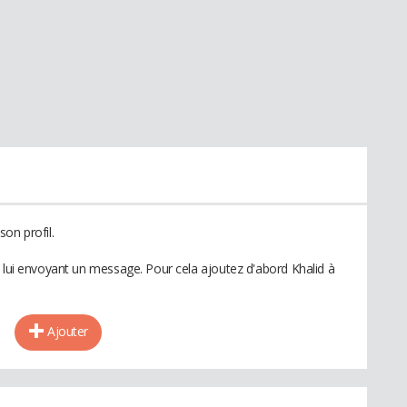
on profil.
n lui envoyant un message. Pour cela ajoutez d'abord Khalid à
Ajouter