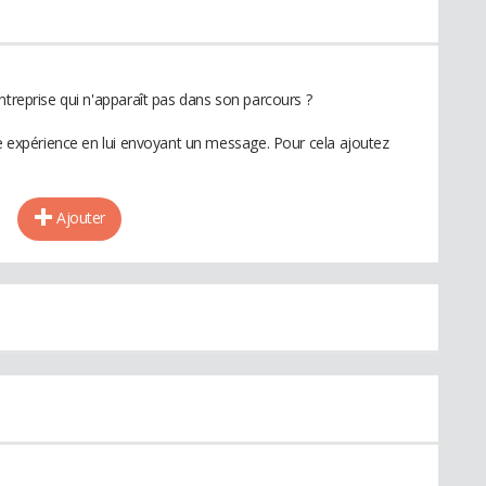
ntreprise qui n'apparaît pas dans son parcours ?
te expérience en lui envoyant un message. Pour cela ajoutez
Ajouter