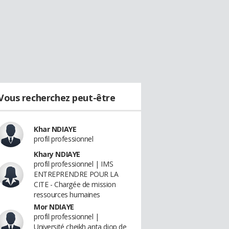
Vous recherchez peut-être
Khar NDIAYE
profil professionnel
Khary NDIAYE
profil professionnel | IMS
ENTREPRENDRE POUR LA
CITE - Chargée de mission
ressources humaines
Mor NDIAYE
profil professionnel |
Université cheikh anta diop de