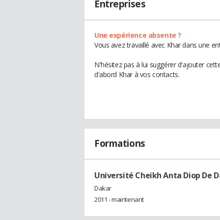
Entreprises
Une expérience absente ?
Vous avez travaillé avec Khar dans une ent
N'hésitez pas à lui suggérer d'ajouter cet
d'abord Khar à vos contacts.
Formations
Université Cheikh Anta Diop De 
Dakar
2011 - maintenant