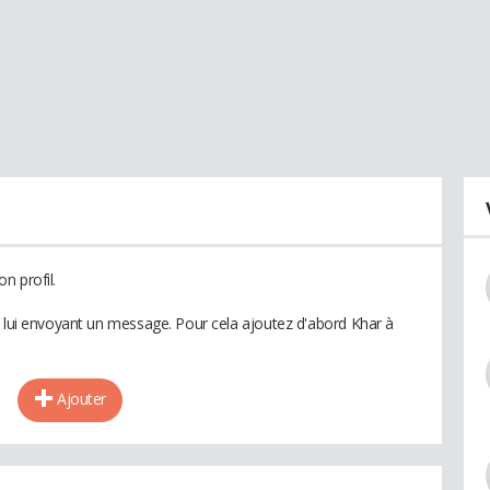
n profil.
n lui envoyant un message. Pour cela ajoutez d'abord Khar à
Ajouter