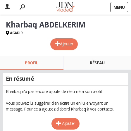
MENU
Kharbaq ABDELKERIM
AGADIR
Ajouter
PROFIL
RÉSEAU
En résumé
Kharbaq n'a pas encore ajouté de résumé à son profil.
Vous pouvez lui suggérer d'en écrire un en lui envoyant un
message. Pour cela ajoutez d'abord Kharbaq à vos contacts.
Ajouter