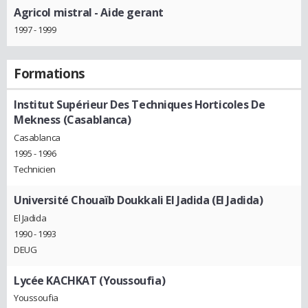
Agricol mistral
- Aide gerant
1997 - 1999
Formations
Institut Supérieur Des Techniques Horticoles De
Mekness (Casablanca)
Casablanca
1995 - 1996
Technicien
Université Chouaïb Doukkali El Jadida (El Jadida)
El Jadida
1990 - 1993
DEUG
Lycée KACHKAT (Youssoufia)
Youssoufia