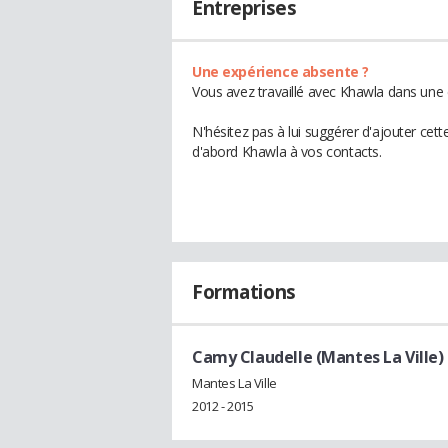
Entreprises
Une expérience absente ?
Vous avez travaillé avec Khawla dans une 
N'hésitez pas à lui suggérer d'ajouter cet
d'abord Khawla à vos contacts.
Formations
Camy Claudelle (Mantes La Ville)
Mantes La Ville
2012 - 2015