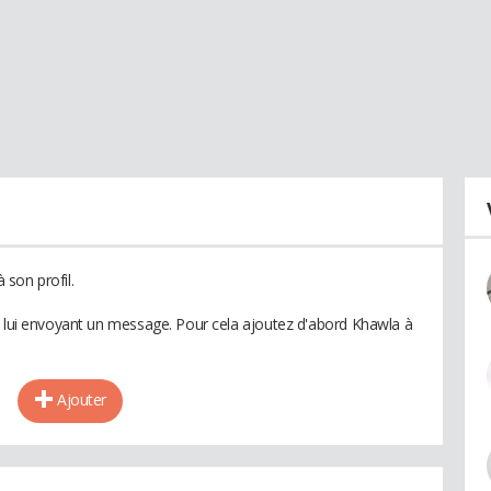
son profil.
n lui envoyant un message. Pour cela ajoutez d'abord Khawla à
Ajouter