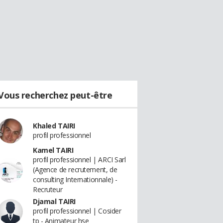
Vous recherchez peut-être
Khaled TAIRI
profil professionnel
Kamel TAIRI
profil professionnel | ARCI Sarl
(Agence de recrutement, de
consulting Internationnale) -
Recruteur
Djamal TAIRI
profil professionnel | Cosider
tp - Animateur hse