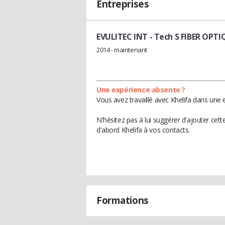
Entreprises
EVULITEC INT
- Tech S FIBER OPTI
2014 - maintenant
Une expérience absente ?
Vous avez travaillé avec Khelifa dans une 
N'hésitez pas à lui suggérer d'ajouter cet
d'abord Khelifa à vos contacts.
Formations