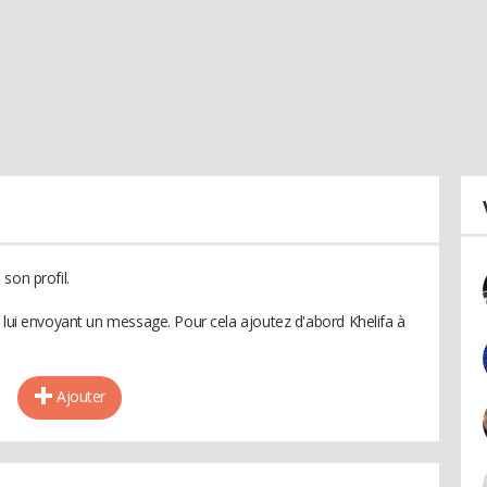
son profil.
n lui envoyant un message. Pour cela ajoutez d'abord Khelifa à
Ajouter