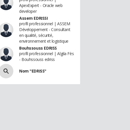
ApexExpert - Oracle web
developer
Assem EDRISSI
profil professionnel | ASSEM
Développement - Consultant
en qualité, sécurité,
environnement et logistique
Bouhssouss EDRISS
profil professionnel | Algila Fès
- Bouhssouss edriss
Nom "EDRISS"