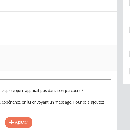
entreprise qui n'apparaît pas dans son parcours ?
te expérience en lui envoyant un message. Pour cela ajoutez
Ajouter