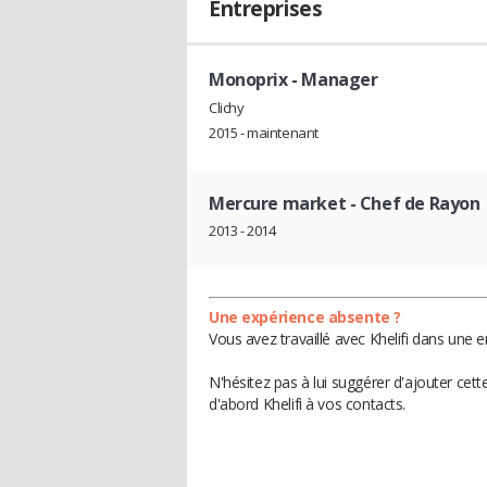
Entreprises
Monoprix
- Manager
Clichy
2015 - maintenant
Mercure market
- Chef de Rayon
2013 - 2014
Une expérience absente ?
Vous avez travaillé avec Khelifi dans une 
N'hésitez pas à lui suggérer d'ajouter cet
d'abord Khelifi à vos contacts.