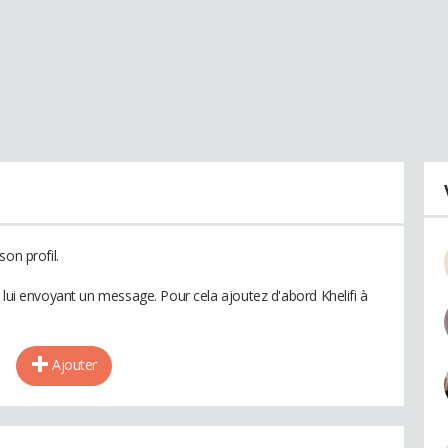
on profil.
 lui envoyant un message. Pour cela ajoutez d'abord Khelifi à
Ajouter