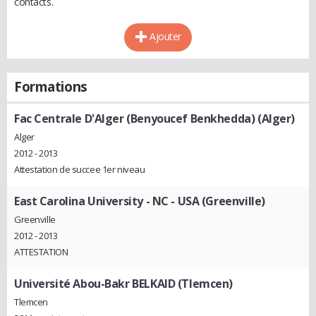
contacts.
Ajouter
Formations
Fac Centrale D'Alger (Benyoucef Benkhedda) (Alger)
Alger
2012 - 2013
Attestation de succee 1er niveau
East Carolina University - NC - USA (Greenville)
Greenville
2012 - 2013
ATTESTATION
Université Abou-Bakr BELKAID (Tlemcen)
Tlemcen