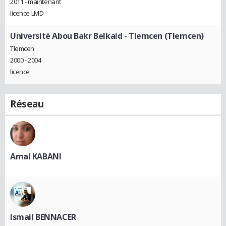
2011 - maintenant
licence LMD
Université Abou Bakr Belkaid - Tlemcen (Tlemcen)
Tlemcen
2000 - 2004
licence
Réseau
Amal KABANI
Ismail BENNACER