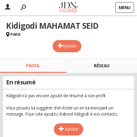
MENU
Kidigodi MAHAMAT SEID
PARIS
Ajouter
PROFIL
RÉSEAU
En résumé
Kidigodi n'a pas encore ajouté de résumé à son profil.
Vous pouvez lui suggérer d'en écrire un en lui envoyant un
message. Pour cela ajoutez d'abord Kidigodi à vos contacts.
Ajouter