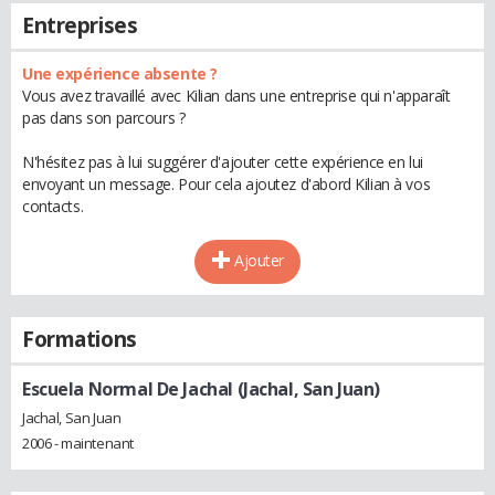
Entreprises
Une expérience absente ?
Vous avez travaillé avec Kilian dans une entreprise qui n'apparaît
pas dans son parcours ?
N'hésitez pas à lui suggérer d'ajouter cette expérience en lui
envoyant un message. Pour cela ajoutez d'abord Kilian à vos
contacts.
Ajouter
Formations
Escuela Normal De Jachal (Jachal, San Juan)
Jachal, San Juan
2006 - maintenant