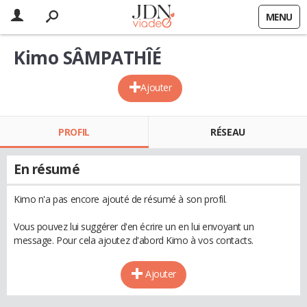
MENU
Kimo SÂMPATHÎÉ
Ajouter
PROFIL
RÉSEAU
En résumé
Kimo n'a pas encore ajouté de résumé à son profil.
Vous pouvez lui suggérer d'en écrire un en lui envoyant un
message. Pour cela ajoutez d'abord Kimo à vos contacts.
Ajouter