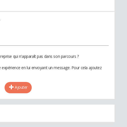
r
treprise qui n'apparaît pas dans son parcours ?
te expérience en lui envoyant un message. Pour cela ajoutez
Ajouter