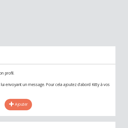
n profil.
 lui envoyant un message. Pour cela ajoutez d'abord Kitty à vos
Ajouter