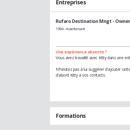
Entreprises
Rufaro Destination Mngt
- Owne
1994 - maintenant
Une expérience absente ?
Vous avez travaillé avec Kitty dans une en
N'hésitez pas à lui suggérer d'ajouter cet
d'abord Kitty à vos contacts.
Formations