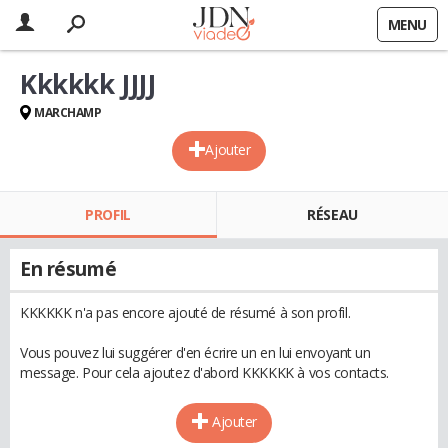
MENU
Kkkkkk JJJJ
MARCHAMP
Ajouter
PROFIL
RÉSEAU
En résumé
KKKKKK n'a pas encore ajouté de résumé à son profil.
Vous pouvez lui suggérer d'en écrire un en lui envoyant un
message. Pour cela ajoutez d'abord KKKKKK à vos contacts.
Ajouter