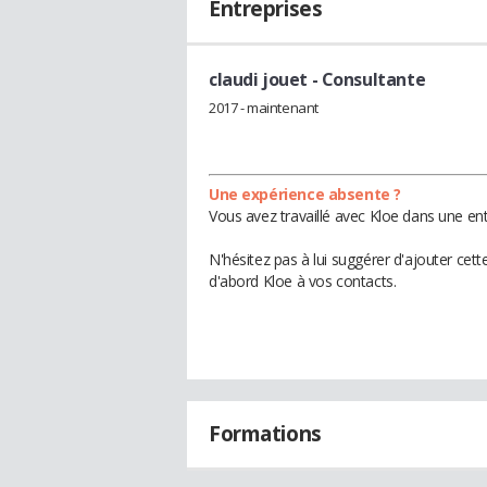
Entreprises
claudi jouet
- Consultante
2017 - maintenant
Une expérience absente ?
Vous avez travaillé avec Kloe dans une ent
N'hésitez pas à lui suggérer d'ajouter cet
d'abord Kloe à vos contacts.
Formations