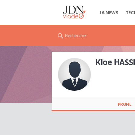
IA NEWS
TEC
Rechercher
Kloe HAS
Kloe
HASSDENTEUFEL
PROFIL