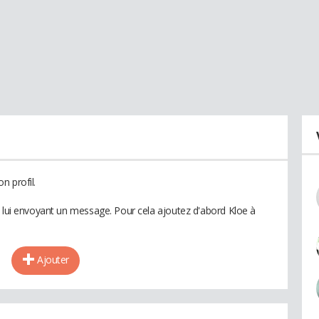
n profil.
n lui envoyant un message. Pour cela ajoutez d'abord Kloe à
Ajouter