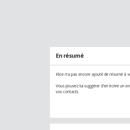
En résumé
Kloe n'a pas encore ajouté de résumé à so
Vous pouvez lui suggérer d'en écrire un e
vos contacts.