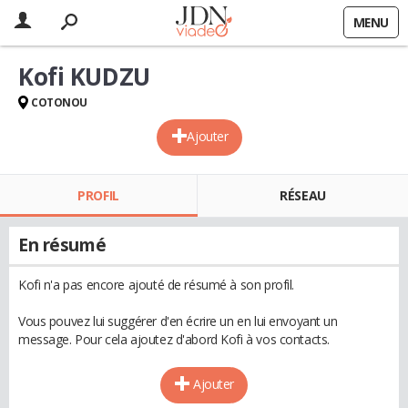
MENU
Kofi KUDZU
COTONOU
Ajouter
PROFIL
RÉSEAU
En résumé
Kofi n'a pas encore ajouté de résumé à son profil.
Vous pouvez lui suggérer d'en écrire un en lui envoyant un
message. Pour cela ajoutez d'abord Kofi à vos contacts.
Ajouter