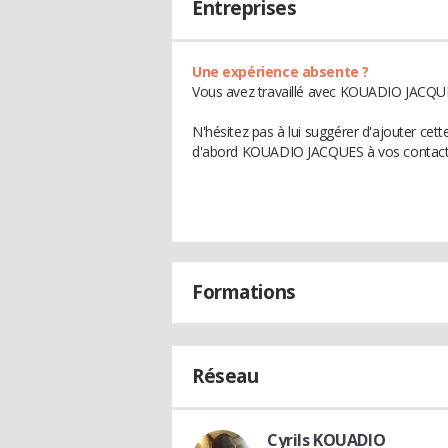
Entreprises
Une expérience absente ?
Vous avez travaillé avec KOUADIO JACQUES
N'hésitez pas à lui suggérer d'ajouter cet
d'abord KOUADIO JACQUES à vos contact
Formations
Réseau
Cyrils KOUADIO