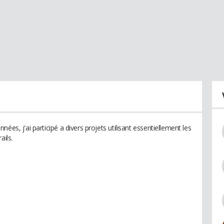
ées, j'ai participé a divers projets utilisant essentiellement les
ails.