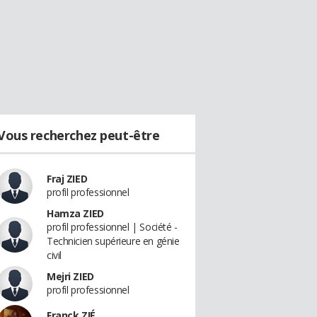
Vous recherchez peut-être
Fraj ZIED
profil professionnel
Hamza ZIED
profil professionnel | Société -
Technicien supérieure en génie
civil
Mejri ZIED
profil professionnel
Franck ZIÉ