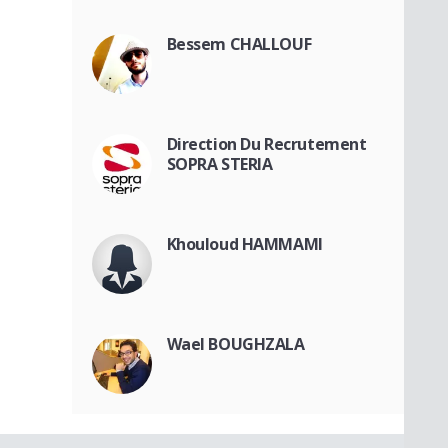
Bessem CHALLOUF
Direction Du Recrutement
SOPRA STERIA
Khouloud HAMMAMI
Wael BOUGHZALA