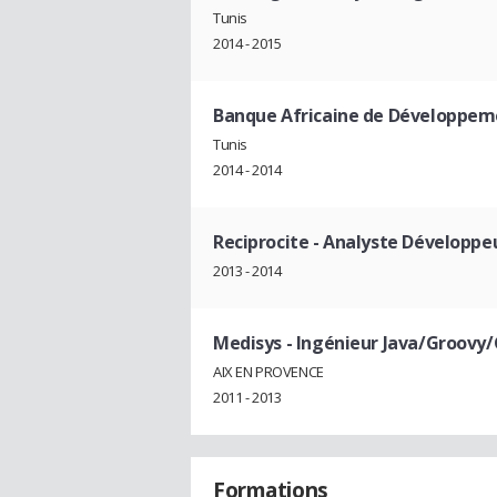
Tunis
2014 - 2015
Banque Africaine de Développem
Tunis
2014 - 2014
Reciprocite
- Analyste Développeu
2013 - 2014
Medisys
- Ingénieur Java/Groovy/
AIX EN PROVENCE
2011 - 2013
Formations