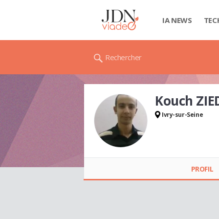
IA NEWS
TEC
Rechercher
Kouch ZIE
Ivry-sur-Seine
Kouch ZIED
PROFIL