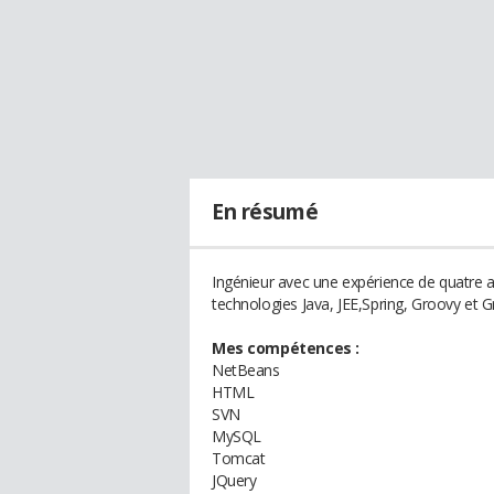
En résumé
Ingénieur avec une expérience de quatre ann
technologies Java, JEE,Spring, Groovy et Gr
Mes compétences :
NetBeans
HTML
SVN
MySQL
Tomcat
JQuery