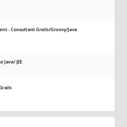
ent
- Consultant Grails/Groovy/Java
r Java/ JEE
Grails