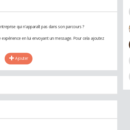
ntreprise qui n'apparaît pas dans son parcours ?
te expérience en lui envoyant un message. Pour cela ajoutez
Ajouter