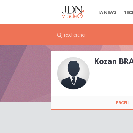
IA NEWS
TEC
Rechercher
Kozan BR
Kozan BRAHIM
PROFIL