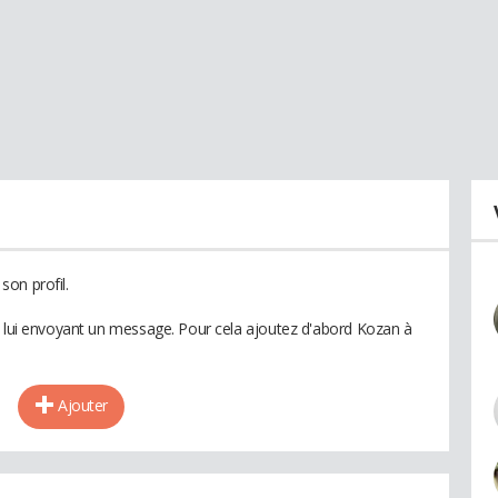
on profil.
n lui envoyant un message. Pour cela ajoutez d'abord Kozan à
Ajouter