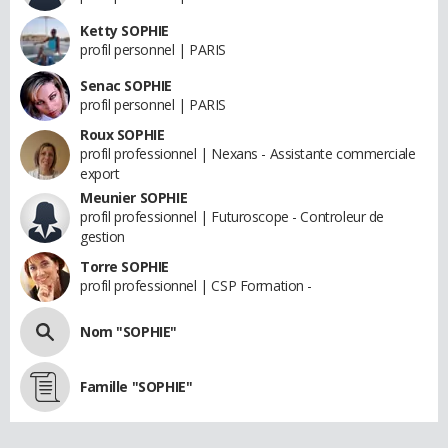
Ketty SOPHIE
profil personnel | PARIS
Senac SOPHIE
profil personnel | PARIS
Roux SOPHIE
profil professionnel | Nexans - Assistante commerciale
export
Meunier SOPHIE
profil professionnel | Futuroscope - Controleur de
gestion
Torre SOPHIE
profil professionnel | CSP Formation -
Nom "SOPHIE"
Famille "SOPHIE"