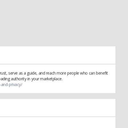
ust, serve as a guide, and reach more people who can benefit
eading authority in your marketplace.
-and-privacy/