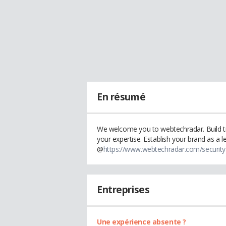
En résumé
We welcome you to webtechradar. Build tr
your expertise. Establish your brand as a l
@
https://www.webtechradar.com/security
Entreprises
Une expérience absente ?