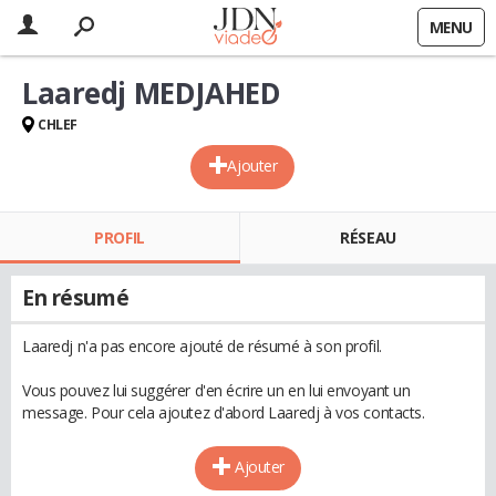
MENU
Laaredj MEDJAHED
CHLEF
Ajouter
PROFIL
RÉSEAU
En résumé
Laaredj n'a pas encore ajouté de résumé à son profil.
Vous pouvez lui suggérer d'en écrire un en lui envoyant un
message. Pour cela ajoutez d'abord Laaredj à vos contacts.
Ajouter