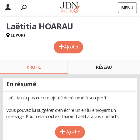
MENU
Laëtitia HOARAU
LE PORT
Ajouter
PROFIL
RÉSEAU
En résumé
Laëtitia n'a pas encore ajouté de résumé à son profil.
Vous pouvez lui suggérer d'en écrire un en lui envoyant un
message. Pour cela ajoutez d'abord Laëtitia à vos contacts.
Ajouter