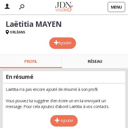
MENU
Laëtitia MAYEN
ORLÉANS
Ajouter
PROFIL
RÉSEAU
En résumé
Laëtitia n'a pas encore ajouté de résumé à son profil.
Vous pouvez lui suggérer d'en écrire un en lui envoyant un
message. Pour cela ajoutez d'abord Laëtitia à vos contacts.
Ajouter