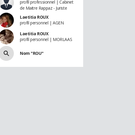
profil professionnel | Cabinet
de Maitre Rappaz - Juriste
Laetitia ROUX
profil personnel | AGEN
Laetitia ROUX
profil personnel | MORLAAS
Nom "ROU"