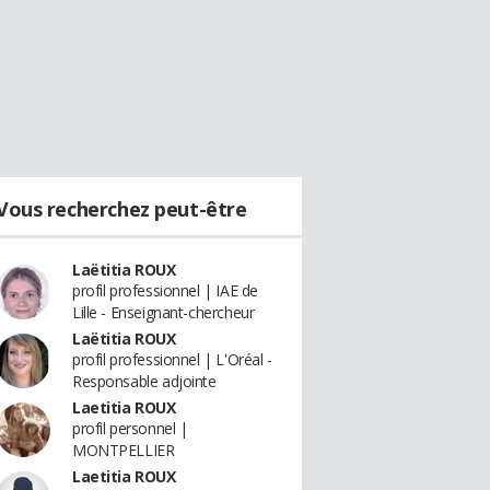
Vous recherchez peut-être
Laëtitia ROUX
profil professionnel | IAE de
Lille - Enseignant-chercheur
Laëtitia ROUX
profil professionnel | L'Oréal -
Responsable adjointe
Laetitia ROUX
profil personnel |
MONTPELLIER
Laetitia ROUX