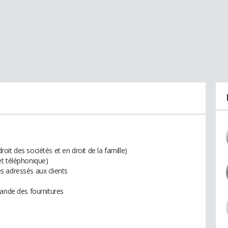
it des sociétés et en droit de la famille)
 et téléphonique)
s adressés aux clients
mande des fournitures