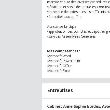
maitrise et suivi des diverses procédures e
•rédaction et saisie des requêtes, conclus
•recherche de textes dans les différents s
•formalités aux greffes
Assistance Juridique
•approbation des comptes et dépôt au gr
•suivi des Assemblées Générales
Mes compétences :
Microsoft Word
Microsoft PowerPoint
Microsoft Office
Microsoft Excel
Entreprises
Cabinet Anne Sophie Bordes, Avo