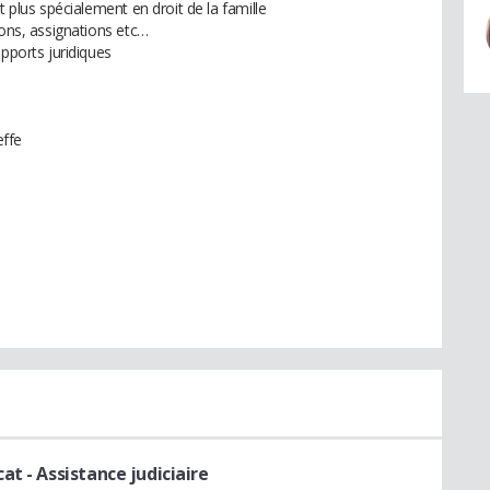
t plus spécialement en droit de la famille
ions, assignations etc…
upports juridiques
effe
cat
- Assistance judiciaire