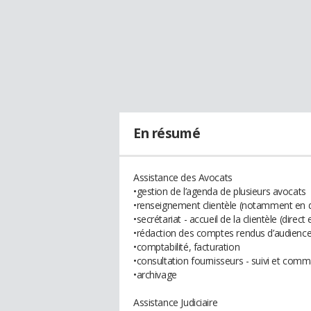
En résumé
Assistance des Avocats
•gestion de l’agenda de plusieurs avocats
•renseignement clientèle (notamment en dro
•secrétariat - accueil de la clientèle (direct
•rédaction des comptes rendus d’audience
•comptabilité, facturation
•consultation fournisseurs - suivi et com
•archivage
Assistance Judiciaire