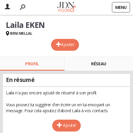
MENU
Laila EKEN
BENI MELLAL
Ajouter
PROFIL
RÉSEAU
En résumé
Laila n'a pas encore ajouté de résumé à son profil.
Vous pouvez lui suggérer d'en écrire un en lui envoyant un
message. Pour cela ajoutez d'abord Laila à vos contacts.
Ajouter