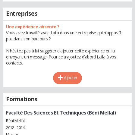
Entreprises
Une expérience absente ?
Vous avez travaillé avec Laila dans une entreprise qui n'apparaît
pas dans son parcours ?
N'hésitez pas à lui suggérer d'ajouter cette expérience en lui
envoyant un message. Pour cela ajoutez d'abord Laila à vos
contacts.
Ajouter
Formations
Faculté Des Sciences Et Techniques (Béni Mellal)
Béni Mellal
2012 - 2014
Master