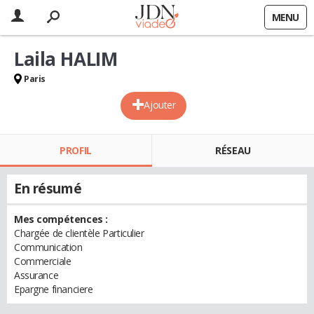
MENU
Laila HALIM
Paris
Ajouter
PROFIL
RÉSEAU
En résumé
Mes compétences :
Chargée de clientèle Particulier
Communication
Commerciale
Assurance
Epargne financiere