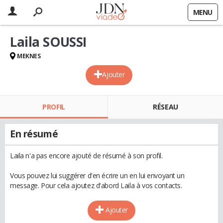
MENU
Laila SOUSSI
MEKNES
Ajouter
PROFIL
RÉSEAU
En résumé
Laila n'a pas encore ajouté de résumé à son profil.
Vous pouvez lui suggérer d'en écrire un en lui envoyant un
message. Pour cela ajoutez d'abord Laila à vos contacts.
Ajouter