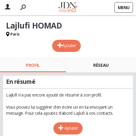
MENU
Lajlufi HOMAD
Paris
Ajouter
PROFIL
RÉSEAU
En résumé
Lajlufi n'a pas encore ajouté de résumé à son profil.
Vous pouvez lui suggérer d'en écrire un en lui envoyant un
message. Pour cela ajoutez d'abord Lajlufi à vos contacts.
Ajouter