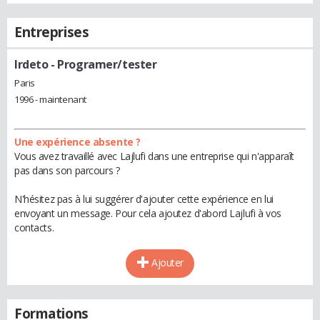
Entreprises
Irdeto
- Programer/tester
Paris
1996 - maintenant
Une expérience absente ?
Vous avez travaillé avec Lajlufi dans une entreprise qui n'apparaît
pas dans son parcours ?
N'hésitez pas à lui suggérer d'ajouter cette expérience en lui
envoyant un message. Pour cela ajoutez d'abord Lajlufi à vos
contacts.
Ajouter
Formations