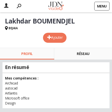
MENU
Lakhdar BOUMENDJEL
BEJAIA
Ajouter
PROFIL
RÉSEAU
En résumé
Mes compétences :
Archicad
autocad
Artlantis
Microsoft office
Design