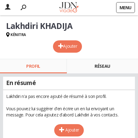
MENU
Lakhdiri KHADIJA
KÉNITRA
Ajouter
PROFIL
RÉSEAU
En résumé
Lakhdiri n'a pas encore ajouté de résumé à son profil.
Vous pouvez lui suggérer d'en écrire un en lui envoyant un
message. Pour cela ajoutez d'abord Lakhdiri à vos contacts.
Ajouter