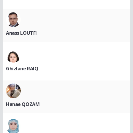
Anass LOUTFI
Ghizlane RAIQ
Hanae QOZAM