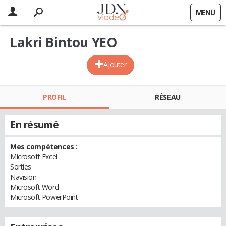
MENU
Lakri Bintou YEO
Ajouter
PROFIL
RÉSEAU
En résumé
Mes compétences :
Microsoft Excel
Sorties
Navision
Microsoft Word
Microsoft PowerPoint