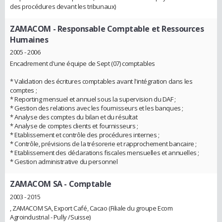
des procédures devant les tribunaux)
ZAMACOM
- Responsable Comptable et Ressources
Humaines
2005 - 2006
Encadrement d'une équipe de Sept (07) comptables
* Validation des écritures comptables avant l'intégration dans les
comptes ;
* Reporting mensuel et annuel sous la supervision du DAF ;
* Gestion des relations avec les fournisseurs et les banques ;
* Analyse des comptes du bilan et du résultat
* Analyse de comptes clients et fournisseurs ;
* Etablissement et contrôle des procédures internes ;
* Contrôle, prévisions de la trésorerie et rapprochement bancaire ;
* Etablissement des déclarations fiscales mensuelles et annuelles ;
* Gestion administrative du personnel
ZAMACOM SA
- Comptable
2003 - 2015
, ZAMACOM SA, Export Café, Cacao (Filiale du groupe Ecom
Agroindustrial - Pully /Suisse)