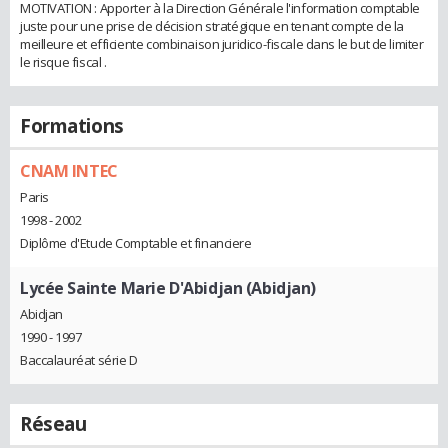
MOTIVATION : Apporter à la Direction Générale l'information comptable
juste pour une prise de décision stratégique en tenant compte de la
meilleure et efficiente combinaison juridico-fiscale dans le but de limiter
le risque fiscal .
Formations
CNAM INTEC
Paris
1998 - 2002
Diplôme d'Etude Comptable et financiere
Lycée Sainte Marie D'Abidjan (Abidjan)
Abidjan
1990 - 1997
Baccalauréat série D
Réseau