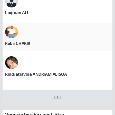
Loqman ALI
Rabii CHAKIR
Rindratiavina ANDRIAMIALISOA
PLUS
Vous recherchez peut-être