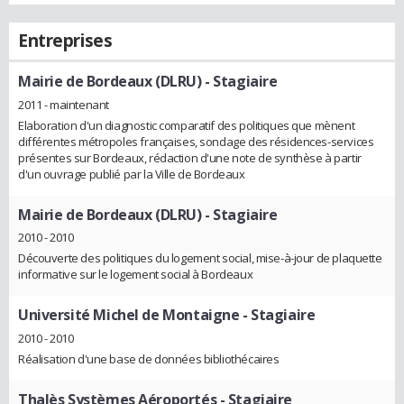
Entreprises
Mairie de Bordeaux (DLRU)
- Stagiaire
2011 - maintenant
Elaboration d'un diagnostic comparatif des politiques que mènent
différentes métropoles françaises, sondage des résidences-services
présentes sur Bordeaux, rédaction d'une note de synthèse à partir
d'un ouvrage publié par la Ville de Bordeaux
Mairie de Bordeaux (DLRU)
- Stagiaire
2010 - 2010
Découverte des politiques du logement social, mise-à-jour de plaquette
informative sur le logement social à Bordeaux
Université Michel de Montaigne
- Stagiaire
2010 - 2010
Réalisation d'une base de données bibliothécaires
Thalès Systèmes Aéroportés
- Stagiaire