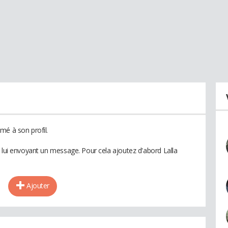
mé à son profil.
n lui envoyant un message. Pour cela ajoutez d'abord Lalla
Ajouter