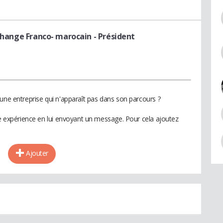
échange Franco- marocain
- Président
une entreprise qui n'apparaît pas dans son parcours ?
te expérience en lui envoyant un message. Pour cela ajoutez
Ajouter