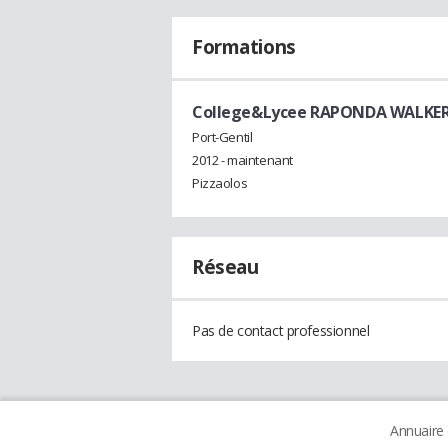
Formations
College&Lycee RAPONDA WALKER 
Port-Gentil
2012 - maintenant
Pizzaolos
Réseau
Pas de contact professionnel
Annuaire