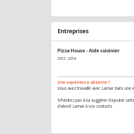
Entreprises
Pizza House
- Aide cuisinier
2012 - 2014
Une expérience absente ?
Vous avez travaillé avec Lamar dans une e
N'hésitez pas à lui suggérer d'ajouter cet
d'abord Lamar à vos contacts.