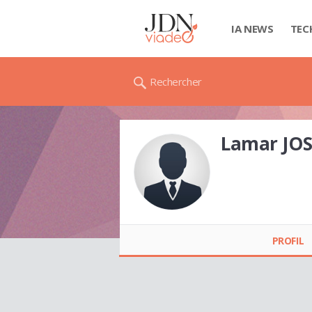
IA NEWS
TEC
Rechercher
Lamar JOS
Lamar JOSE
PROFIL