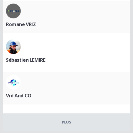
Romane VRIZ
Sébastien LEMIRE
Vrd And CO
PLUS