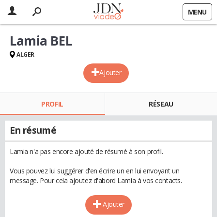
MENU
Lamia BEL
ALGER
Ajouter
PROFIL
RÉSEAU
En résumé
Lamia n'a pas encore ajouté de résumé à son profil.
Vous pouvez lui suggérer d'en écrire un en lui envoyant un
message. Pour cela ajoutez d'abord Lamia à vos contacts.
Ajouter