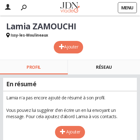
MENU
Lamia ZAMOUCHI
Issy-les-Moulineaux
Ajouter
PROFIL
RÉSEAU
En résumé
Lamia n'a pas encore ajouté de résumé à son profil.
Vous pouvez lui suggérer d'en écrire un en lui envoyant un
message. Pour cela ajoutez d'abord Lamia à vos contacts.
Ajouter