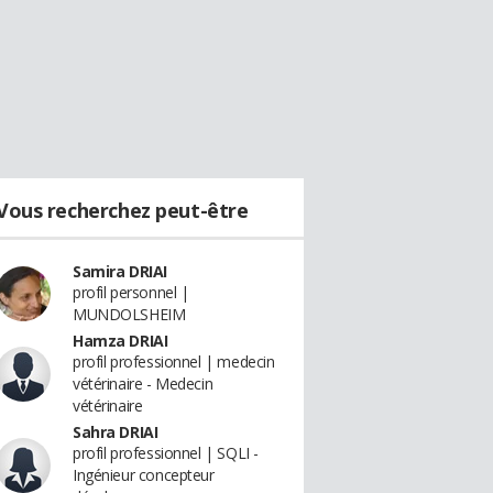
Vous recherchez peut-être
Samira DRIAI
profil personnel |
MUNDOLSHEIM
Hamza DRIAI
profil professionnel | medecin
vétérinaire - Medecin
vétérinaire
Sahra DRIAI
profil professionnel | SQLI -
Ingénieur concepteur