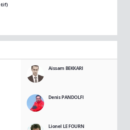
tif)
Aissam BEKKARI
Denis PANDOLFI
Lionel LE FOURN