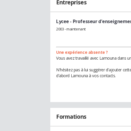
Entreprises
Lycee
- Professeur d'enseigneme
2003 - maintenant
Une expérience absente ?
Vous avez travaillé avec Lamouna dans une
N'hésitez pas à lui suggérer d'ajouter cet
d'abord Lamouna à vos contacts.
Formations