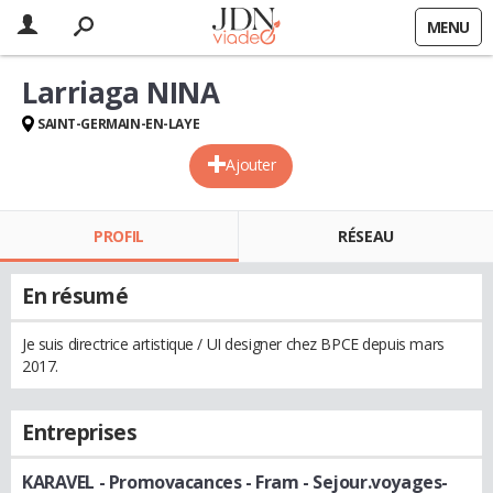
MENU
Larriaga NINA
SAINT-GERMAIN-EN-LAYE
Ajouter
PROFIL
RÉSEAU
En résumé
Je suis directrice artistique / UI designer chez BPCE depuis mars
2017.
Entreprises
KARAVEL - Promovacances - Fram - Sejour.voyages-