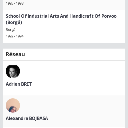
1995 - 1998
School Of Industrial Arts And Handicraft Of Porvoo
(Borgå)
Borgå
1992 - 1994
Réseau
Adrien BRET
Alexandra BOJBASA