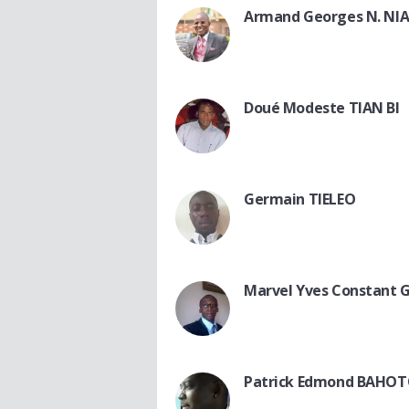
Armand Georges N. NI
Doué Modeste TIAN BI
Germain TIELEO
Marvel Yves Constant 
Patrick Edmond BAHO