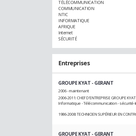
TÉLÉCOMMUNICATION
COMMUNICATION
NTIC
INFORMATIQUE
AFRIQUE
Internet
SÉCURITÉ
Entreprises
GROUPE KYAT
- GERANT
2006 - maintenant
2006-2011: CHEF D'ENTREPRISE GROUPE KYAT
Informatique - Télécommunication - sécurité-
1986-2008: TECHNICIEN SUPÉRIEUR EN CON
GROUPE KYAT
- GERANT