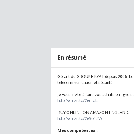
En résumé
Gérant du GROUPE KYAT depuis 2006. Le 
télécommunication et sécurité.
Je vous invite à faire vos achats en ligne
http://amzn.to/2erjIoL
BUY ONLINE ON AMAZON ENGLAND:
http://amzn.to/2e9o13W
Mes compétences :