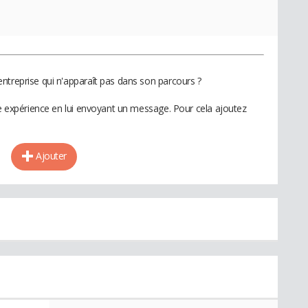
ntreprise qui n'apparaît pas dans son parcours ?
te expérience en lui envoyant un message. Pour cela ajoutez
Ajouter