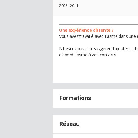
2006 - 2011
Une expérience absente ?
Vous avez travaillé avec Lasme dans une e
N'hésitez pas à lui suggérer d'ajouter cet
d'abord Lasme à vos contacts.
Formations
Réseau