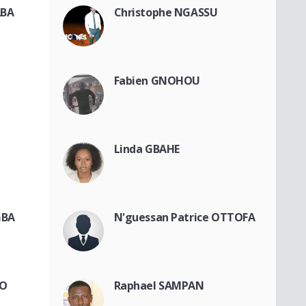
ABA
Christophe NGASSU
Fabien GNOHOU
Linda GBAHE
GBA
N'guessan Patrice OTTOFA
TO
Raphael SAMPAN