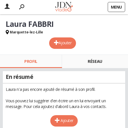
MENU
Laura FABBRI
Marquette-lez-Lille
Ajouter
PROFIL
RÉSEAU
En résumé
Laura n'a pas encore ajouté de résumé à son profil.
Vous pouvez lui suggérer d'en écrire un en lui envoyant un
message. Pour cela ajoutez d'abord Laura à vos contacts.
Ajouter