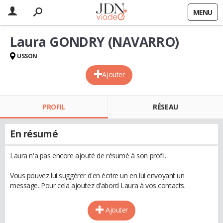
MENU
Laura GONDRY (NAVARRO)
USSON
Ajouter
PROFIL
RÉSEAU
En résumé
Laura n'a pas encore ajouté de résumé à son profil.
Vous pouvez lui suggérer d'en écrire un en lui envoyant un
message. Pour cela ajoutez d'abord Laura à vos contacts.
Ajouter