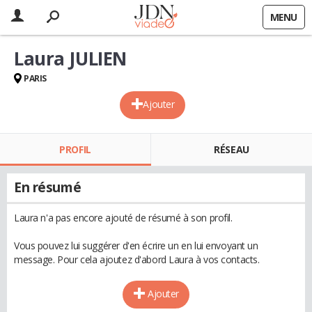
MENU
Laura JULIEN
PARIS
Ajouter
PROFIL
RÉSEAU
En résumé
Laura n'a pas encore ajouté de résumé à son profil.
Vous pouvez lui suggérer d'en écrire un en lui envoyant un
message. Pour cela ajoutez d'abord Laura à vos contacts.
Ajouter