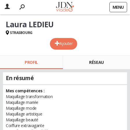
MENU
Laura LEDIEU
STRASBOURG
Ajouter
PROFIL
RÉSEAU
En résumé
Mes compétences :
Maquillage transformation
Maquillage mariée
Maquillage mode
Maquillage artistique
Maquillage beauté
Coiffure extravagante