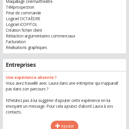
Maquillage cinéma/théâtre
Téléprospection
Prise de commande
Logiciel OCTAÈDRE
Logiciel iCOPITOL
Création fichier client
Rédaction argumentaires commerciaux
Facturation
Réalisations graphiques
Entreprises
Une expérience absente ?
Vous avez travaillé avec Laura dans une entreprise qui n'apparaît
pas dans son parcours ?
N'hésitez pas à lui suggérer d'ajouter cette expérience en lui
envoyant un message. Pour cela ajoutez d'abord Laura à vos
contacts.
Ajouter