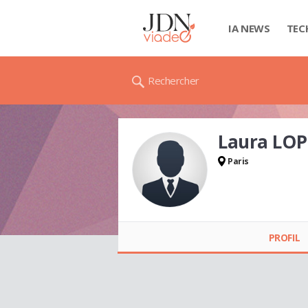
IA NEWS
TEC
Rechercher
Laura LOP
Paris
Laura LOPEZ
PROFIL