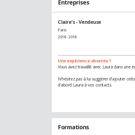
Entreprises
Claire's
- Vendeuse
Paris
2018 - 2018
Une expérience absente ?
Vous avez travaillé avec Laura dans une en
N'hésitez pas à lui suggérer d'ajouter cet
d'abord Laura à vos contacts.
Formations