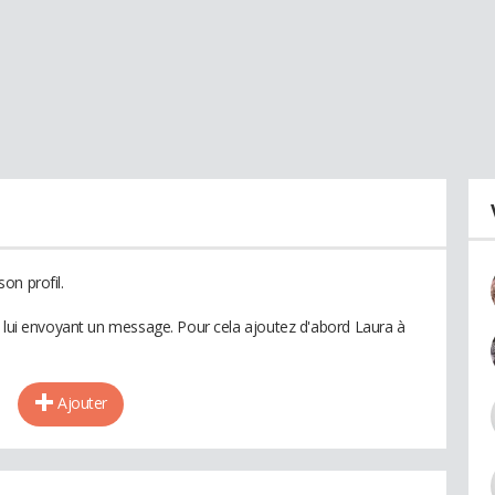
on profil.
n lui envoyant un message. Pour cela ajoutez d'abord Laura à
Ajouter