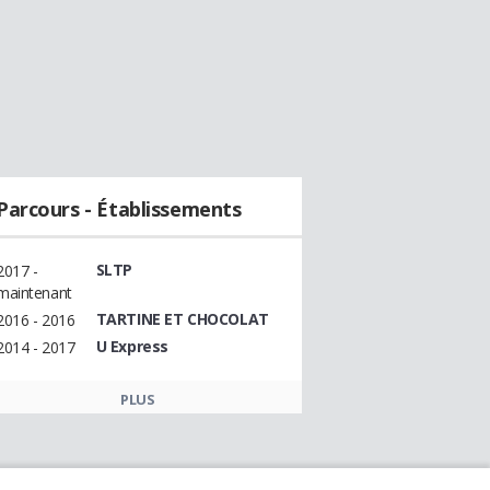
Parcours - Établissements
SLTP
2017 -
maintenant
TARTINE ET CHOCOLAT
2016 - 2016
U Express
2014 - 2017
PLUS