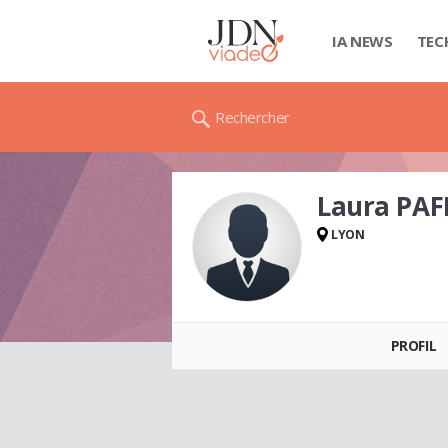
IA NEWS
TEC
Rechercher
Laura PA
LYON
Laura PAFFUMI
PROFIL