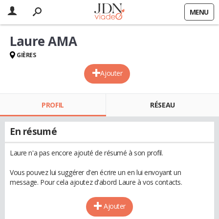
MENU
Laure AMA
GIÈRES
Ajouter
PROFIL
RÉSEAU
En résumé
Laure n'a pas encore ajouté de résumé à son profil.
Vous pouvez lui suggérer d'en écrire un en lui envoyant un
message. Pour cela ajoutez d'abord Laure à vos contacts.
Ajouter