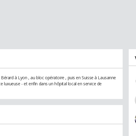
on Bérard à Lyon , au bloc opératoire , puis en Suisse à Lausanne
 luxueuse - et enfin dans un hôpital local en service de