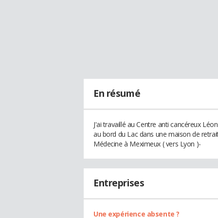
En résumé
J'ai travaillé au Centre anti cancéreux Lé
au bord du Lac dans une maison de retraite
Médecine à Meximeux ( vers Lyon )-
Entreprises
Une expérience absente ?